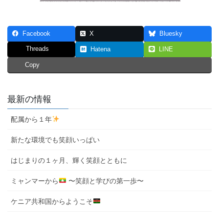
Facebook
X
Bluesky
Threads
Hatena
LINE
Copy
最新の情報
配属から１年
新たな環境でも笑顔いっぱい
はじまりの１ヶ月、輝く笑顔とともに
ミャンマーから
〜笑顔と学びの第一歩〜
ケニア共和国からようこそ