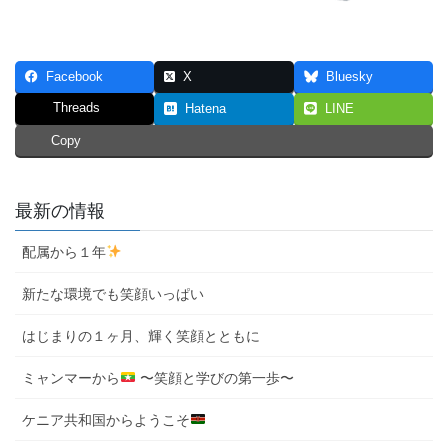
Facebook
X
Bluesky
Threads
Hatena
LINE
Copy
最新の情報
配属から１年
新たな環境でも笑顔いっぱい
はじまりの１ヶ月、輝く笑顔とともに
ミャンマーから
〜笑顔と学びの第一歩〜
ケニア共和国からようこそ