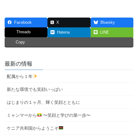
Facebook
X
Bluesky
Threads
Hatena
LINE
Copy
最新の情報
配属から１年
新たな環境でも笑顔いっぱい
はじまりの１ヶ月、輝く笑顔とともに
ミャンマーから
〜笑顔と学びの第一歩〜
ケニア共和国からようこそ