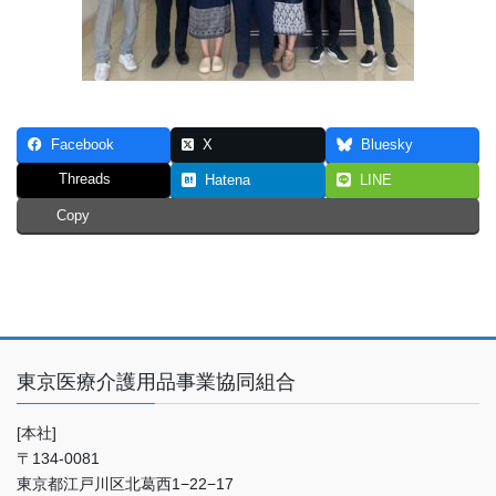
Facebook
X
Bluesky
Threads
Hatena
LINE
Copy
東京医療介護用品事業協同組合
[本社]
〒134-0081
東京都江戸川区北葛西1−22−17