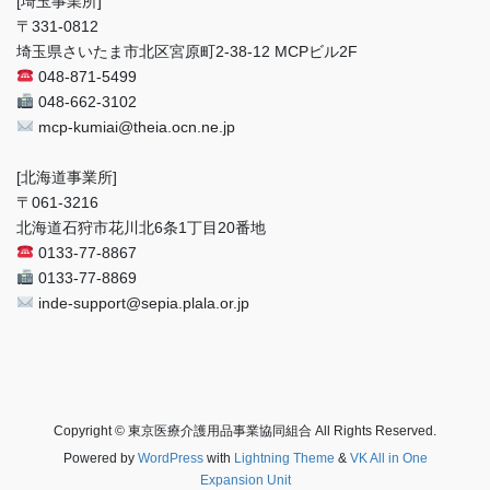
[埼玉事業所]
〒331-0812
埼玉県さいたま市北区宮原町2-38-12 MCPビル2F
048-871-5499
048-662-3102
mcp-kumiai@theia.ocn.ne.jp
[北海道事業所]
〒061-3216
北海道石狩市花川北6条1丁目20番地
0133-77-8867
0133-77-8869
inde-support@sepia.plala.or.jp
Copyright © 東京医療介護用品事業協同組合 All Rights Reserved.
Powered by
WordPress
with
Lightning Theme
&
VK All in One
Expansion Unit